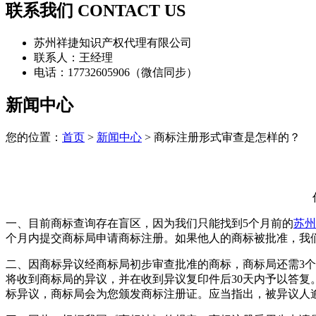
联系我们 CONTACT US
苏州祥捷知识产权代理有限公司
联系人：王经理
电话：17732605906（微信同步）
新闻中心
您的位置：
首页
>
新闻中心
> 商标注册形式审查是怎样的？
一、目前商标查询存在盲区，因为我们只能找到5个月前的
苏州
个月内提交商标局申请商标注册。如果他人的商标被批准，我
二、因商标异议经商标局初步审查批准的商标，商标局还需3
将收到商标局的异议，并在收到异议复印件后30天内予以答
标异议，商标局会为您颁发商标注册证。应当指出，被异议人