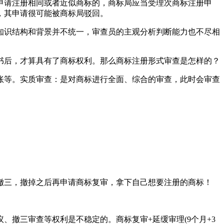
申请注册相同或者近似商标的，商标局应当受理次商标注册申
，其申请很可能被商标局驳回。
知识结构和背景并不统一，审查员的主观分析判断能力也不尽相
书后，才算具有了商标权利。那么商标注册形式审查是怎样的？
账等。实质审查：是对商标进行全面、综合的审查，此时会审查
撤三，撤掉之后再申请商标复审，拿下自己想要注册的商标！
撤三审查等权利是不稳定的。商标复审+延缓审理(9个月+3