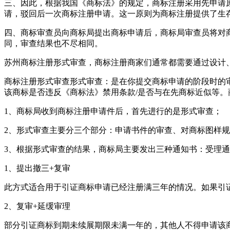
三、因此，根据我国《商标法》的规定，商标注册采用先申请
请，驳回后一次商标注册申请。这一原则为商标注册提供了生
四、商标审查员向商标局提出商标申请后，商标局审查员将对
同，审查结果也不尽相同。
苏州商标注册形式审查，商标注册商家们通常都需要通过设计
商标注册形式审查形式审查：是在你提交商标申请的阶段时的
该商标是否违反《商标法》禁用条款/是否与在先商标近似等。
1、商标局收到商标注册申请件后，首先进行的是形式审查；
2、形式审查主要分三个部分：申请书件的审查、对商标图样
3、根据形式审查的结果，商标局主要发出三种通知书：受理
1、提出撤三+复审
此方式适合用于引证商标申请已经注册满三年的情况。如果引
2、复审+延缓审理
部分引证商标到期未续展期限未满一年的，其他人不得申请该商