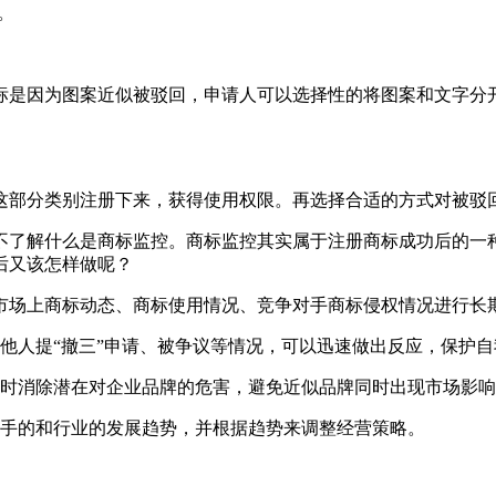
。
标是因为图案近似被驳回，申请人可以选择性的将图案和文字分
这部分类别注册下来，获得使用权限。再选择合适的方式对被驳
不了解什么是商标监控。商标监控其实属于注册商标成功后的一
后又该怎样做呢？
市场上商标动态、商标使用情况、竞争对手商标侵权情况进行长
他人提“撤三”申请、被争议等情况，可以迅速做出反应，保护自
及时消除潜在对企业品牌的危害，避免近似品牌同时出现市场影
对手的和行业的发展趋势，并根据趋势来调整经营策略。