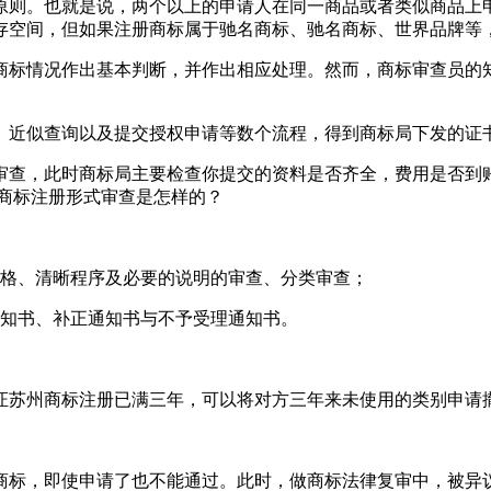
原则。也就是说，两个以上的申请人在同一商品或者类似商品上
存空间，但如果注册商标属于驰名商标、驰名商标、世界品牌等
商标情况作出基本判断，并作出相应处理。然而，商标审查员的
、近似查询以及提交授权申请等数个流程，得到商标局下发的证
审查，此时商标局主要检查你提交的资料是否齐全，费用是否到
商标注册形式审查是怎样的？
规格、清晰程序及必要的说明的审查、分类审查；
通知书、补正通知书与不予受理通知书。
证苏州商标注册已满三年，可以将对方三年来未使用的类别申请
标，即使申请了也不能通过。此时，做商标法律复审中，被异议、