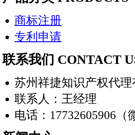
商标注册
专利申请
联系我们 CONTACT U
苏州祥捷知识产权代理
联系人：王经理
电话：17732605906