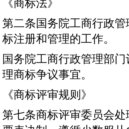
《商标法》
第二条国务院工商行政管
标注册和管理的工作。
国务院工商行政管理部门
理商标争议事宜。
《商标评审规则》
第七条商标评审委员会处