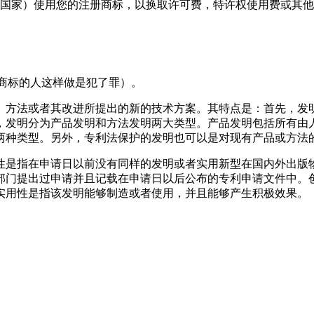
他国家）使用您的注册商标，以换取许可费，特许权使用费或其
商标的人这样做是犯了罪）。
、方法或者其改进所提出的新的技术方案。其特点是：首先，发
，发明分为产品发明和方法发明两大类型。产品发明包括所有由
两种类型。另外，专利法保护的发明也可以是对现有产品或方法
性是指在申请日以前没有同样的发明或者实用新型在国内外出版
部门提出过申请并且记载在申请日以后公布的专利申请文件中。
实用性是指该发明能够制造或者使用，并且能够产生积极效果。