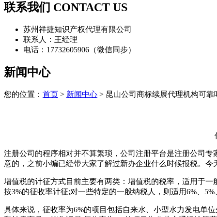
联系我们 CONTACT US
苏州祥捷知识产权代理有限公司
联系人：王经理
电话：17732605906（微信同步）
新闻中心
您的位置：
首页
>
新闻中心
> 昆山公司商标续展代理机构可靠
注册公司的程序相对并不算繁琐，公司注册平台是注册公司专
意的，之前小编已经带大家了解过新办企业什么时候报税。今
增值税的计征方式目前主要有两类：增值税的税率，适用于一般纳
按3%的征收率计征;对一些特定的一般纳税人，则适用6%、5%
具体来说，征收率为6%的项目包括自来水、小型水力发电单位