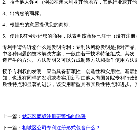
2、授予他人许可（例如在澳大利亚其他地方，其他行业或其
3、出售您的商标。
4、根据您的意愿提供您的商标。
5、使用R符号标记您的商标，以表明该商标已注册（没有注册
专利申请告诉您什么是发明专利：专利法所称发明是指对产品
中各种问题的技术解决方案，一般由若干技术特征组成。其次
造产生的方法。方法发明又可以分成制造方法和操作使用方法
授予专利权的发明，应当具备新颖性、创造性和实用性。新颖
知，也没有同样的发明或者实用新型由他人向国务院专利行政
质性特点和显著的进步，该实用新型具有实质性特点和进步。
上一篇：
姑苏区商标注册要警惕的陷阱
下一篇：
相城区公司专利注册形式包含什么？