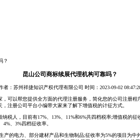
吗？
昆山公司商标续展代理机构可靠吗？
作者：苏州祥捷知识产权代理有限公司 时间：2023-09-02 08:47:2
家，可以帮您提供全方面的代理注册服务，简化您的公司注册程
天，注册公司平台小编带大家来了解下增值税的计征方式。
税人，目前有17%、13%、11%和6%共四档税率;增值税
、4%、3%四档征收率。
生产的电力、部分建材产品和生物制品;征收率为5%的项目为中