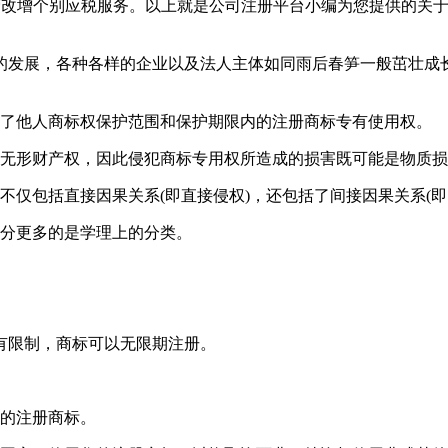
等营改增个别应税服务。以上就是公司注册平台小编为您提供的关
的发展，各种各样的企业以及法人主体如同雨后春笋一般茁壮成
害了他人商标权保护范围和保护期限内的注册商标专有使用权。
种无形财产权，因此侵犯商标专用权所造成的损害既可能是物质
不仅包括直接因果关系(即直接侵权)，还包括了间接因果关系(即
划分更多的是学理上的分类。
有限制，商标可以无限期注册。
您的注册商标。