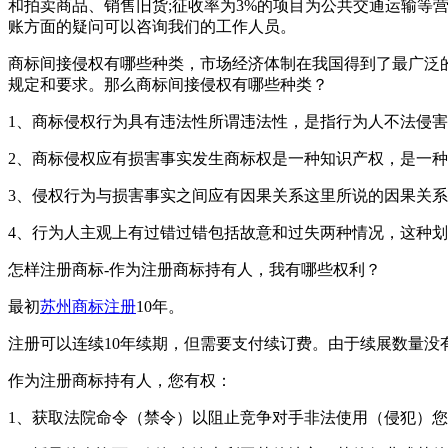
和拍卖商品、销售旧货;征收率为3%的项目为公共交通运输
账方面的疑问可以咨询我们的工作人员。
商标间接侵权有哪些种类，市场经济体制在我国得到了最广泛
规定和要求。那么商标间接侵权有哪些种类？
1、商标侵权行为具有违法性所谓违法性，是指行为人不法侵
2、商标侵权应有损害事实发生商标权是一种知识产权，是一
3、侵权行为与损害事实之间应有因果关系这里所说的因果关系
4、行为人主观上有过错过错包括故意和过失两种情况，这种
怎样注册商标-作为注册商标持有人，我有哪些权利？
最初
苏州商标注册
10年。
注册可以连续10年续期，但需要支付续订费。由于续展数量没
作为注册商标持有人，您有权：
1、获取法院命令（禁令）以阻止竞争对手非法使用（侵犯）