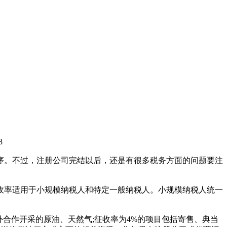
8
序。不过，注册公司完结以后，还是有很多税务方面的问题要注
的征收率适用于小规模纳税人和特定一般纳税人。小规模纳税人统一
外合作开采的原油、天然气;征收率为4%的项目包括寄售、典当