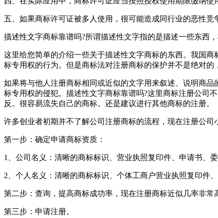
四、在实际应用中，商标许可证应当按照授权使用期限缴纳使
五、如果商标许可证被多人使用，很可能造成同行业的恶性竞
描述性文字商标靠谱吗?所谓描述性文字指的是描述一些东西
这里给您简单的介绍一些关于描述性文字商标的东西。我国商
标专用权的行为。但是商标法对注册商标的保护并不是绝对的
如果将与他人注册商标相同或近似的文字用来叙述、说明商品
标专用权的侵犯。描述性文字商标靠谱吗?这里商标注册公司
反。很容易流失自己的商标。还是建议进行其他商标的注册。
许多创业者初期并不了解公司注册商标的流程，现在注册公司
第一步：确定申请商标资质：
1、公司名义：清晰的商标标识、营业执照复印件、申请书、
2、个人名义：清晰的商标标识、个体工商户营业执照复印件
第二步：查询，提高商标成功率，现在注册商标近似几率非常
第三步：申请注册。