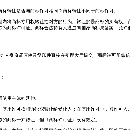
商标转让是否与商标许可相同？商标转让不同于商标许可。
期内将商标专用权转让给对方的行为。转让的是商标的所有权。
称为商标许可证。商标合法持有人通过向国家商标局备案，允许
经办人身份证原件及复印件直接在受理大厅提交；商标许可所需
本；
标使用主体的延伸。
、使用许可权和诉讼权转让给受让人；在使用许可中，被许可人
似的商标一并转让，但《商标许可证》没有规定。