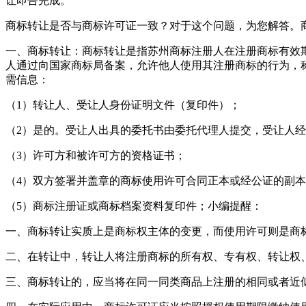
让即告完成。
商标转让是否与商标许可证一致？对于这个问题，为您解答。
一、商标转让：商标转让是指苏州商标注册人在注册商标有效
人通过向国家商标局备案，允许他人使用其注册商标的行为，
需信息：
（1）转让人、受让人身份证明文件（复印件）；
（2）是的。受让人出具的委托书由委托代理人提交，受让人
（3）许可方和被许可方的资格证书；
（4）双方签署并盖章的商标使用许可合同正本或经公证的副
（5）商标注册证或商标档案资料复印件；小编提醒：
一、商标转让实质上是商标权主体的变更，而使用许可则是商
二、在转让中，转让人将注册商标的所有权、专有权、转让权
三、商标转让的，应当将在同一同类商品上注册的相同或者近