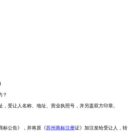
1
的？
地址，受让人名称、地址、营业执照号，并另盖双方印章。
商标公告》，并将原《
苏州商标注册
证》加注发给受让人，转