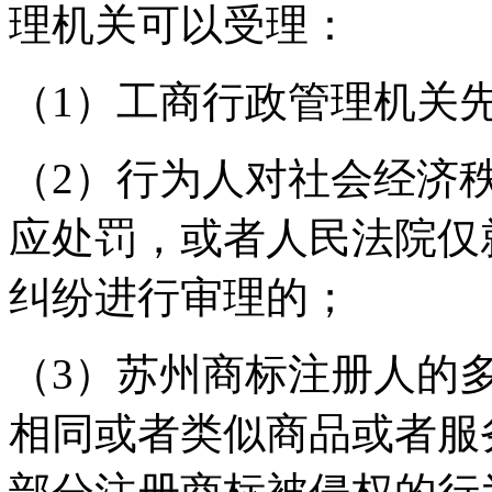
理机关可以受理：
（1）工商行政管理机关
（2）行为人对社会经济
应处罚，或者人民法院仅
纠纷进行审理的；
（3）苏州商标注册人的
相同或者类似商品或者服