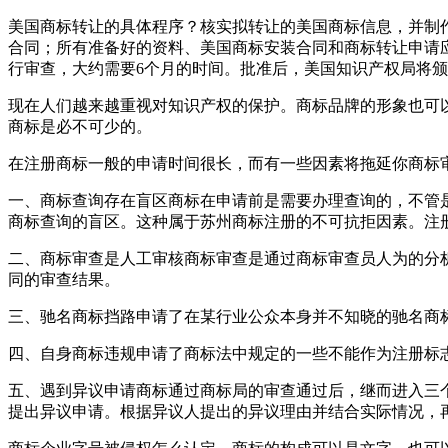
美国商标转让的具体程序？核实拟转让的美国商标信息，并制
合同；所有准备好的资料、美国商标安装合同和商标转让申请
行审查，大约需要6个月的时间。批准后，美国知识产权局将
现在人们越来越重视对知识产权的保护。商标品牌的形象也可
商标是必不可少的。
在注册商标一般的申请时间很长，而有一些因素将拖延你商标
一、商标查询存在盲区商标在申请前是需要办理查询的，不管
商标查询的盲区。这种属于苏州商标注册的不可抗拒因素。注
二、商标审查是人工审核商标审查是通过商标审查员人为的分
同的审查结果。
三、驰名商标挡路申请了在某行业公众本身并不知晓的驰名商
四、自身商标违规申请了商标法中规定的一些不能作为注册标
五、遇到异议申请商标通过商标局的审查通过后，继而进入三
提出异议申请。根据异议人提出的异议理由并结合实际情况，