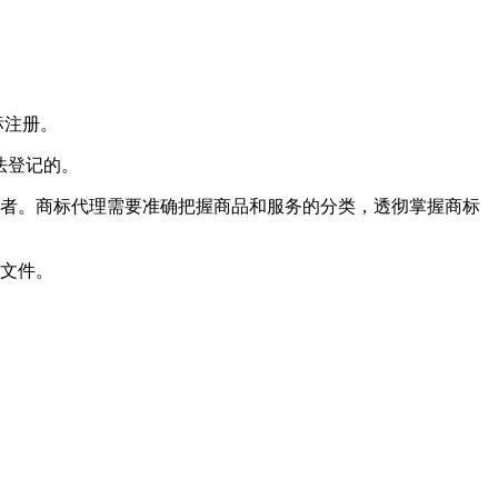
标注册。
法登记的。
营者。商标代理需要准确把握商品和服务的分类，透彻掌握商标
准文件。