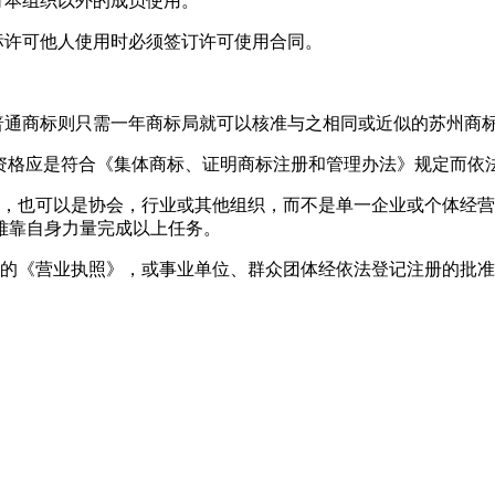
可本组织以外的成员使用。
标许可他人使用时必须签订许可使用合同。
普通商标则只需一年商标局就可以核准与之相同或近似的苏州商
体资格应是符合《集体商标、证明商标注册和管理办法》规定而依
体，也可以是协会，行业或其他组织，而不是单一企业或个体经
难靠自身力量完成以上任务。
司的《营业执照》，或事业单位、群众团体经依法登记注册的批