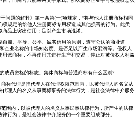
声音，而商号只能采用文字形式。那么商标企业字号被侵权怎么
干问题的解释》第一条第(一)项规定，“将与他人注册商标相同
五)项规定的给他人注册商标专用权造成其他损害的行为。此类
似商品上突出使用；足以产生市场混淆。
遵循自愿、平等、公平、诚实信用的原则，遵守公认的商业道
标和企业名称的市场知名度、是否足以产生市场混淆等。侵权人
使用该商标，不再使用其进行生产和交易，停止对被侵权人利益
的成员资格的标志。集体商标与普通商标有什么区别?
。商标代理是指代理人在代理权限范围内，以被代理人的名义从
被代理人的名义从事商标事务的法律行为，是社会法律中介服务
限范围内，以被代理人的名义从事民事法律行为，所产生的法律
法律行为，是社会法律中介服务的一个重要组成部分。