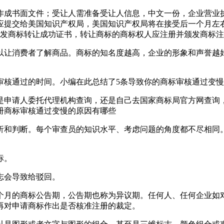
作成书面文件；受让人需准备受让人信息，中文一份，企业营业
应提交给美国知识产权局，美国知识产权局将在接受后一个月左
颁发商标转让成功证书，转让商标的商标权人应注册并颁发商标
以让消费者了解商品。商标的知名度越高，企业的形象和声誉越
审核通过的时间。小编在此总结了5条导致你的商标审核通过变
是申请人委托代理机构查询，还是自己去国家商标局官方网查询
册商标审核通过变慢的原因有哪些
析和判断。每个审查员的知识水平、考虑问题的角度都不尽相同
标。
志会导致给驳回。
个月的商标公告期，公告期也称为异议期。任何人、任何企业如
再对申请商标作出是否核准注册的裁定。