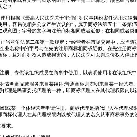
以是图形或者文字与图形的组合，甚至是三维标志、颜色组合或
认定？
出使用根据《最高人民法院关于审理商标民事纠纷案件适用法律若
用，容易使相关公众产生误认的”，属于商标法第五十二条第(
主观意图；字号的文字与注册商标相同或者近似；在相同或者类
不正当竞争法第二条第一款规定：“经营者在市场交易中，应当
、企业名称中的字号与在先的注册商标相同或近似、在先注册商
商标，且对商标权人造成损害的，人民法院可以判决侵权人停止
义注册，专供该组织成员在商事中使用，以表明使用者在该组织中
商标表明商品或服务来自某组织;普通商标则表明来自某一经营者
标代理是民事委托代理的一种，即商标代理人在其代理权限内以
一组织或某一个体经营者申请注册。商标代理是指代理人在代理权
即商标代理人在其代理权限内以被代理人的名义从事商标事务的
此要求。