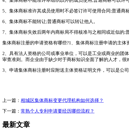
4、集体商标不能准许本组织以外的成员使用;普通商标可以许
5、集体商标准许其成员使用时不必签订许可使用合同;普通商
6、集体商标不能转让;普通商标可以转让他人。
7、集体商标失效后两年内商标局不得核准与之相同或近似的;
集体商标注册的申请资格有哪些?1、集体商标注册申请的主
2、具有法人资格的公司或事业单位，可以是工业或商业的团
审查准则。而企业由于缺少对于商标知识全面了解的人才，很
3、申请集体商标注册时应附送主体资格证明文件，可以是公
上一篇：
相城区集体商标变更代理机构如何选择？
下一篇：
常熟个人专利申请要经历哪些流程？
最新文章