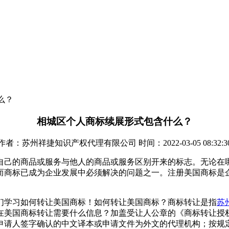
么？
相城区个人商标续展形式包含什么？
作者：苏州祥捷知识产权代理有限公司 时间：2022-03-05 08:32:3
自己的商品或服务与他人的商品或服务区别开来的标志。无论在
而商标已成为企业发展中必须解决的问题之一。注册美国商标是
们学习如何转让美国商标！如何转让美国商标？商标转让是指
苏
在美国商标转让需要什么信息？加盖受让人公章的《商标转让授
申请人签字确认的中文译本或申请文件为外文的代理机构；按规