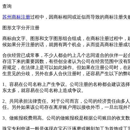
查询
苏州商标注册
过程中，因商标相同或近似而导致的商标注册失
图形文字分开注册
商标由文字、图形和文字图形组合组成，在商标注册过程中，
候如果分开注册的话，就拥有两个机会，从而提高商标注册成
合伙经营已成常事，不少人都会约上几个志同道合的伙伴一起
存活下来的重要因数，有些创业者认为公司在经营范围中没有
府规定，在法律上是可以如此操作。但如果在注册公司时，在
生意见的分歧，另外在多人合伙注册时，还容易产生以下的弊
1、容易在公司名称上产生争议。公司注册的名称都会建议选
东太多，就容易在公司名称上造成争议。
2、共同承担法律责任。对于公司而言，公司的经济责任由多
任。另外如果该公司存在离岸账户用以接收外币，一旦出现外
3、做账报税费用高。公司的做账报税是根据公司账目的收支
珠宝专利申请一般是体现在宝石泛琢磨或雕刻加工为首饰或工