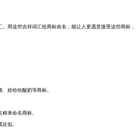
汇。用这些吉祥词汇给商标命名，能让人更愿意接受这些商标，
糖、娃哈哈酸奶等商标。
名称来命名商标。
成近似。