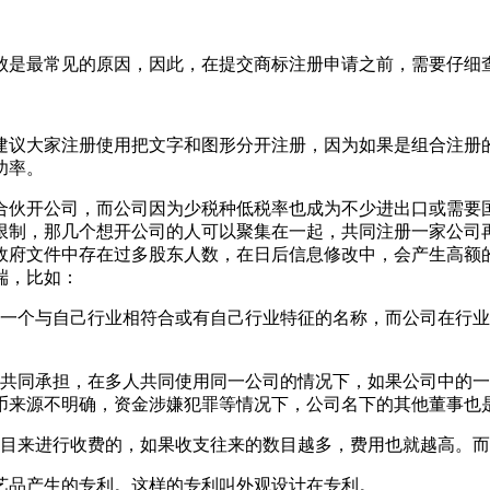
败是最常见的原因，因此，在提交商标注册申请之前，需要仔细
建议大家注册使用把文字和图形分开注册，因为如果是组合注册
功率。
合伙开公司，而公司因为少税种低税率也成为不少进出口或需要
限制，那几个想开公司的人可以聚集在一起，共同注册一家公司
政府文件中存在过多股东人数，在日后信息修改中，会产生高额
端，比如：
择一个与自己行业相符合或有自己行业特征的名称，而公司在行
人共同承担，在多人共同使用同一公司的情况下，如果公司中的
币来源不明确，资金涉嫌犯罪等情况下，公司名下的其他董事也
数目来进行收费的，如果收支往来的数目越多，费用也就越高。
艺品产生的专利。这样的专利叫外观设计在专利。