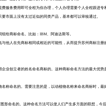
花费服务费用即可全程为你办理，个人办理需要个人全程跟进专
只要市面上没有太过近似的同类产品，基本都可以审核通过。
组给商标命名。比如：IBM、阿迪达斯等。
低与他人在先商标相同或相近的可能性，从而提升苏州商标注册
用企业创立者的姓名命名商标的。这种商标命名方法的最大优势
物名称命名的。需要注意的是，以动植物名称来命名商标时，最
几何图形命名的。这种命名方法可以使人们产生多方面的联想，今