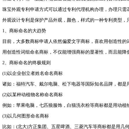
珠宝外观专利申请方式可以通过专利代理机构办理，办理只需
外观设计专利是保护产品外观，颜色，样式的一种专利类型，
1、商标命名的大趋势
目前，大多数商标申请人依然偏爱文字商标，喜欢用创造性的词
用创造性词组命名商标，不仅能增强商标的显著性，而且能降
2、商标命名的终极规则
(1)以企业创立者姓名命名商标
诸如：福特汽车、戴尔电脑、松下电器等国际知名品牌，都是
(2)以某种动植物名称命名商标
例如：苹果电脑，七匹狼服饰，白猫洗衣粉等商标都是用动植
(3)以几何图形命名商标
比如：(北大)方正集团、五星啤酒、三菱汽车等商标都是用