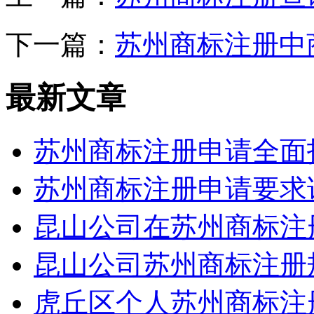
下一篇：
苏州商标注册中
最新文章
苏州商标注册申请全面
苏州商标注册申请要求
昆山公司在苏州商标注
昆山公司苏州商标注册
虎丘区个人苏州商标注