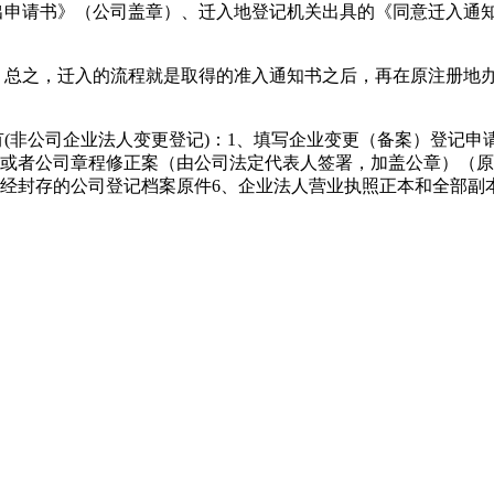
迁出申请书》（公司盖章）、迁入地登记机关出具的《同意迁入通
续，总之，迁入的流程就是取得的准入通知书之后，再在原注册地
有(非公司企业法人变更登记)：1、填写企业变更（备案）登记
或者公司章程修正案（由公司法定代表人签署，加盖公章）（原
的经封存的公司登记档案原件6、企业法人营业执照正本和全部副