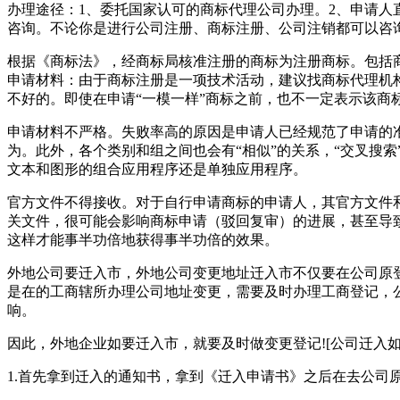
办理途径：1、委托国家认可的商标代理公司办理。2、申请
咨询。不论你是进行公司注册、商标注册、公司注销都可以咨
根据《商标法》，经商标局核准注册的商标为注册商标。包括
申请材料：由于商标注册是一项技术活动，建议找商标代理机
不好的。即使在申请“一模一样”商标之前，也不一定表示该商
申请材料不严格。失败率高的原因是申请人已经规范了申请的准
为。此外，各个类别和组之间也会有“相似”的关系，“交叉搜索
文本和图形的组合应用程序还是单独应用程序。
官方文件不得接收。对于自行申请商标的申请人，其官方文件
关文件，很可能会影响商标申请（驳回复审）的进展，甚至导
这样才能事半功倍地获得事半功倍的效果。
外地公司要迁入市，外地公司变更地址迁入市不仅要在公司原
是在的工商辖所办理公司地址变更，需要及时办理工商登记，
响。
因此，外地企业如要迁入市，就要及时做变更登记![公司迁入如
1.首先拿到迁入的通知书，拿到《迁入申请书》之后在去公司