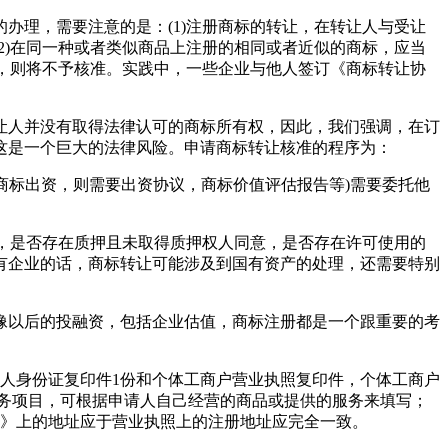
办理，需要注意的是：(1)注册商标的转让，在转让人与受让
2)在同一种或者类似商品上注册的相同或者近似的商标，应当
的，则将不予核准。实践中，一些企业与他人签订《商标转让协
让人并没有取得法律认可的商标所有权，因此，我们强调，在订
这是一个巨大的法律风险。申请商标转让核准的程序为：
以商标出资，则需要出资协议，商标价值评估报告等)需要委托他
效，是否存在质押且未取得质押权人同意，是否存在许可使用的
有企业的话，商标转让可能涉及到国有资产的处理，还需要特别
像以后的投融资，包括企业估值，商标注册都是一个跟重要的考
人身份证复印件1份和个体工商户营业执照复印件，个体工商户
服务项目，可根据申请人自己经营的商品或提供的服务来填写；
书》上的地址应于营业执照上的注册地址应完全一致。