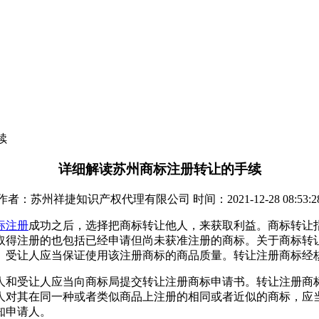
续
详细解读苏州商标注册转让的手续
作者：苏州祥捷知识产权代理有限公司 时间：2021-12-28 08:53:2
标注册
成功之后，选择把商标转让他人，来获取利益。商标转让
取得注册的也包括已经申请但尚未获准注册的商标。关于商标转
。受让人应当保证使用该注册商标的商品质量。转让注册商标经
人和受让人应当向商标局提交转让注册商标申请书。转让注册商
人对其在同一种或者类似商品上注册的相同或者近似的商标，应
知申请人。