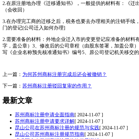
2.在原注册地办理《迁移通知书》，一般提供的材料有：《
（会收回）
3.在办理完工商的迁移之后，税务也要去办理相关的注销手
门的登记[公司迁入如何办理]
2.需要准备的材料：外地企业迁入市的变更登记应准备的材料
字，盖公章）3、修改后的公司章程（由股东签署，加盖公章）
写《企业名称预先核准通知书》编号5、原公司登记机关移交
上一篇：
为何苏州商标注册完成后还会被撤销？
下一篇：
苏州商标注册驳回复审的作用？
最新文章
苏州商标注册申请全面指南
[ 2024-11-07 ]
苏州商标注册申请要求详解
[ 2024-11-07 ]
昆山公司在苏州商标注册的规范与实践
[ 2024-11-07 ]
昆山公司苏州商标注册规范指南
[ 2024-11-07 ]