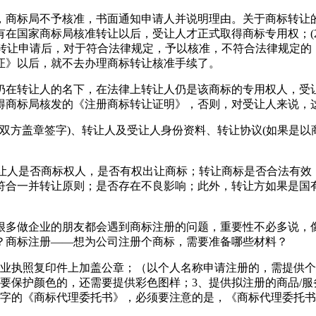
商标局不予核准，书面通知申请人并说明理由。关于商标转让的
在国家商标局核准转让以后，受让人才正式取得商标专用权；(
理转让申请后，对于符合法律规定，予以核准，不符合法律规定
证》以后，就不去办理商标转让核准手续了。
仍在转让人的名下，在法律上转让人仍是该商标的专用权人，受
得商标局核发的《注册商标转让证明》，否则，对受让人来说，
由双方盖章签字)、转让人及受让人身份资料、转让协议(如果是
转让人是否商标权人，是否有权出让商标；转让商标是否合法有
符合一并转让原则；是否存在不良影响；此外，转让方如果是国
很多做企业的朋友都会遇到商标注册的问题，重要性不必多说，
？商标注册——想为公司注册个商标，需要准备哪些材料？
营业执照复印件上加盖公章；（以个人名称申请注册的，需提供个
要保护颜色的，还需要提供彩色图样；3、提供拟注册的商品/
签字的《商标代理委托书》，必须要注意的是，《商标代理委托