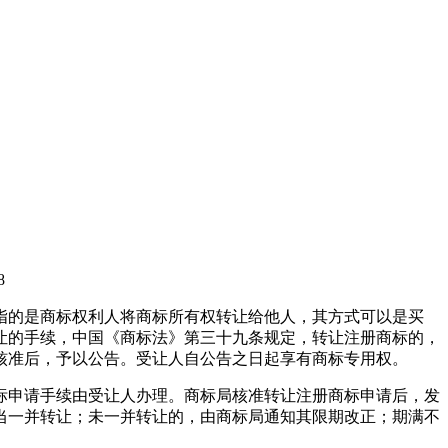
8
指的是商标权利人将商标所有权转让给他人，其方式可以是买
让的手续，中国《商标法》第三十九条规定，转让注册商标的，
核准后，予以公告。受让人自公告之日起享有商标专用权。
标申请手续由受让人办理。商标局核准转让注册商标申请后，发
当一并转让；未一并转让的，由商标局通知其限期改正；期满不