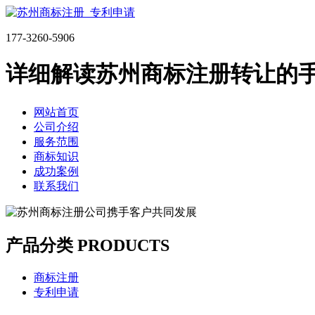
177-3260-5906
详细解读苏州商标注册转让的
网站首页
公司介绍
服务范围
商标知识
成功案例
联系我们
产品分类 PRODUCTS
商标注册
专利申请