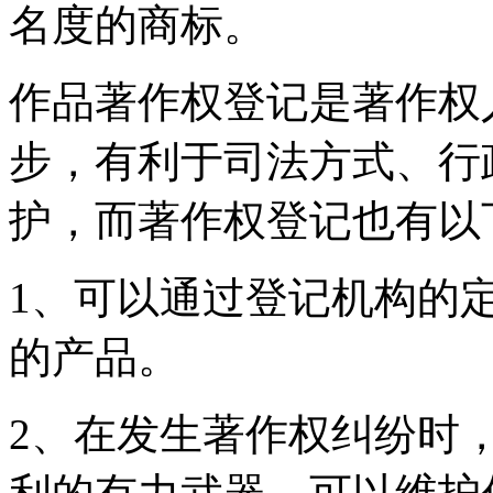
名度的商标。
作品著作权登记是著作权
步，有利于司法方式、行
护，而著作权登记也有以
1、可以通过登记机构的
的产品。
2、在发生著作权纠纷时